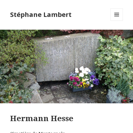
Stéphane Lambert
MENU
ET
WIDGETS
Hermann Hesse