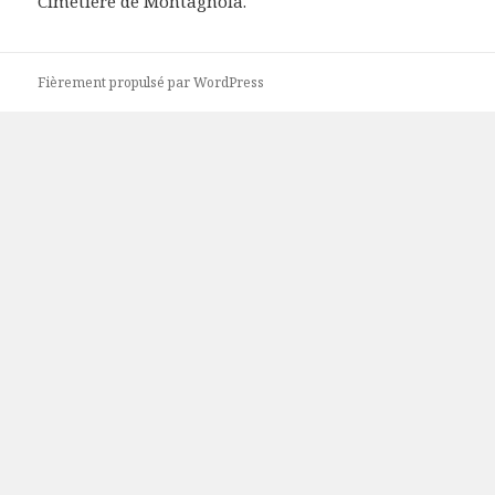
Cimetière de Montagnola.
Fièrement propulsé par WordPress