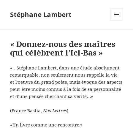
Stéphane Lambert
MENU
ET
WIDGETS
« Donnez-nous des maîtres
qui célèbrent l’Ici-Bas »
«…Stéphane Lambert, dans une étude absolument
remarquable, non seulement nous rappelle la vie
et l’oeuvre du grand poète, mais évoque des aspects
peut-être moins connus à la fois de sa personnalité
et d’une pensée cherchant sa vérité…»
(France Bastia,
Nos Lettres
)
«Un livre comme une rencontre.»