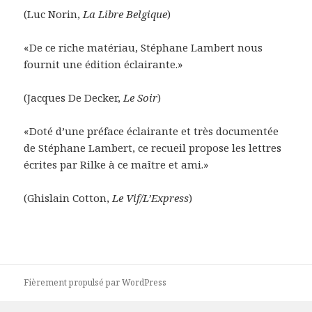
(Luc Norin,
La Libre Belgique
)
«De ce riche matériau, Stéphane Lambert nous
fournit une édition éclairante.»
(Jacques De Decker,
Le Soir
)
«Doté d’une préface éclairante et très documentée
de Stéphane Lambert, ce recueil propose les lettres
écrites par Rilke à ce maître et ami.»
(Ghislain Cotton,
Le Vif/L’Express
)
Fièrement propulsé par WordPress