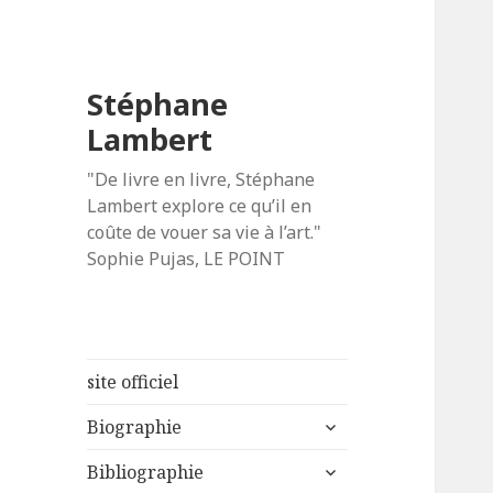
Stéphane
Lambert
"De livre en livre, Stéphane
Lambert explore ce qu’il en
coûte de vouer sa vie à l’art."
Sophie Pujas, LE POINT
site officiel
ouvrir
Biographie
le
ouvrir
sous-
Bibliographie
le