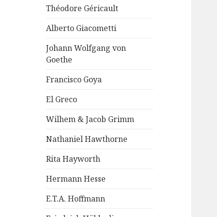
Théodore Géricault
Alberto Giacometti
Johann Wolfgang von
Goethe
Francisco Goya
El Greco
Wilhem & Jacob Grimm
Nathaniel Hawthorne
Rita Hayworth
Hermann Hesse
E.T.A. Hoffmann