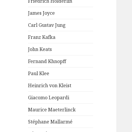
Friedrich Hölderlin
James Joyce
Carl Gustav Jung
Franz Kafka
John Keats
Fernand Khnopff
Paul Klee
Heinrich von Kleist
Giacomo Leopardi
Maurice Maeterlinck
Stéphane Mallarmé