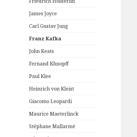
Friedrich Hölderlin
James Joyce
Carl Gustav Jung
Franz Kafka
John Keats
Fernand Khnopff
Paul Klee
Heinrich von Kleist
Giacomo Leopardi
Maurice Maeterlinck
Stéphane Mallarmé