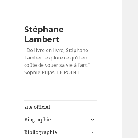
Stéphane
Lambert
"De livre en livre, Stéphane
Lambert explore ce qu’il en
coûte de vouer sa vie à l’art."
Sophie Pujas, LE POINT
site officiel
ouvrir
Biographie
le
ouvrir
sous-
Bibliographie
le