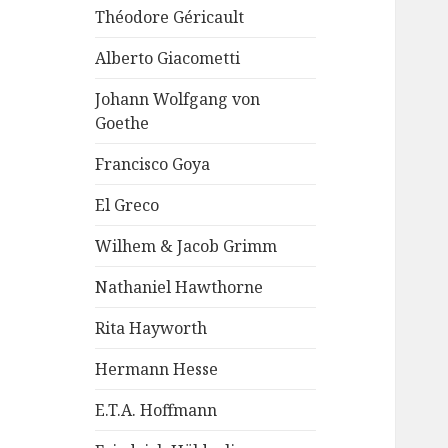
Théodore Géricault
Alberto Giacometti
Johann Wolfgang von
Goethe
Francisco Goya
El Greco
Wilhem & Jacob Grimm
Nathaniel Hawthorne
Rita Hayworth
Hermann Hesse
E.T.A. Hoffmann