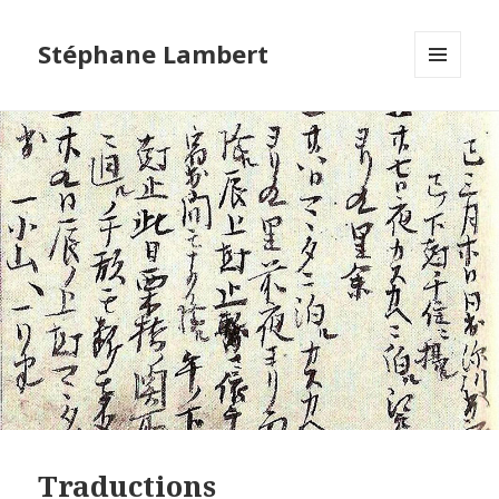
Stéphane Lambert
MENU
ET
WIDGETS
Traductions