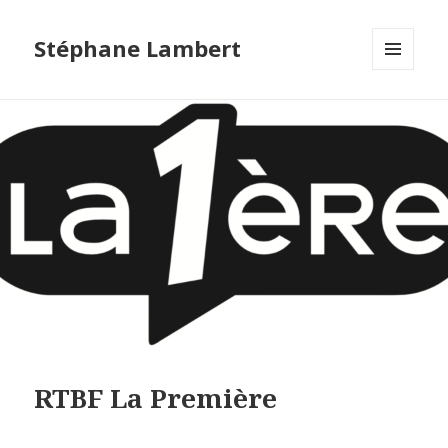
Stéphane Lambert
MENU
ET
WIDGETS
RTBF La Première