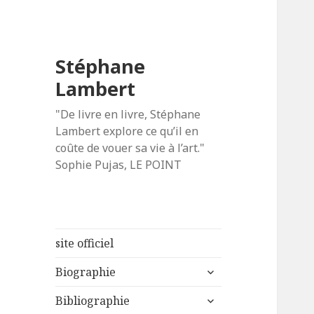
Stéphane
Lambert
"De livre en livre, Stéphane
Lambert explore ce qu’il en
coûte de vouer sa vie à l’art."
Sophie Pujas, LE POINT
site officiel
ouvrir
Biographie
le
ouvrir
sous-
Bibliographie
le