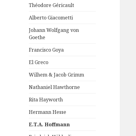
Théodore Géricault
Alberto Giacometti
Johann Wolfgang von
Goethe
Francisco Goya
El Greco
Wilhem & Jacob Grimm
Nathaniel Hawthorne
Rita Hayworth
Hermann Hesse
E.T.A. Hoffmann