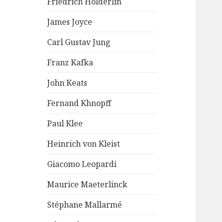
Friedrich Hölderlin
James Joyce
Carl Gustav Jung
Franz Kafka
John Keats
Fernand Khnopff
Paul Klee
Heinrich von Kleist
Giacomo Leopardi
Maurice Maeterlinck
Stéphane Mallarmé