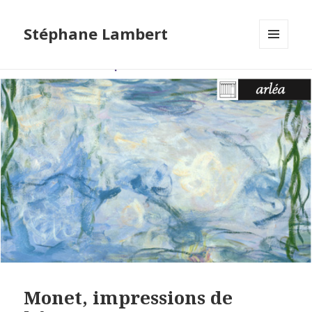
Stéphane Lambert
MENU
ET
WIDGETS
Monet, impressions de