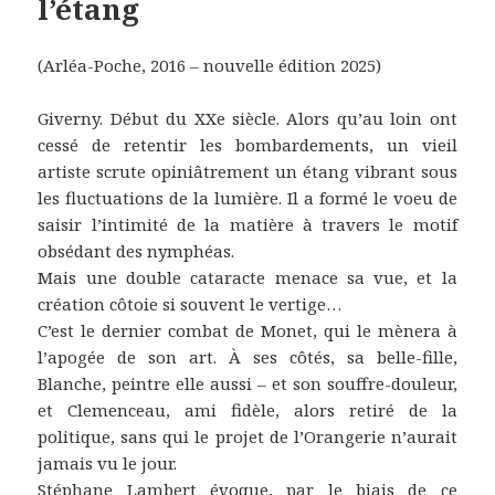
l’étang
(Arléa-Poche, 2016 – nouvelle édition 2025)
Giverny. Début du XXe siècle. Alors qu’au loin ont
cessé de retentir les bombardements, un vieil
artiste scrute opiniâtrement un étang vibrant sous
les fluctuations de la lumière. Il a formé le voeu de
saisir l’intimité de la matière à travers le motif
obsédant des nymphéas.
Mais une double cataracte menace sa vue, et la
création côtoie si souvent le vertige…
C’est le dernier combat de Monet, qui le mènera à
l’apogée de son art. À ses côtés, sa belle-fille,
Blanche, peintre elle aussi – et son souffre-douleur,
et Clemenceau, ami fidèle, alors retiré de la
politique, sans qui le projet de l’Orangerie n’aurait
jamais vu le jour.
Stéphane Lambert évoque, par le biais de ce