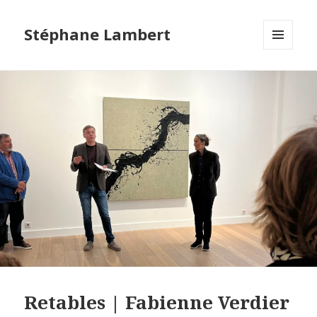
Stéphane Lambert
MENU
ET
WIDGETS
Retables | Fabienne Verdier