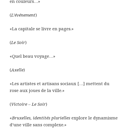
en couleurs…»
(
L’événement
)
«La capitale se livre en pages.»
(
Le Soir
)
«Quel beau voyage…»
(
Axelle
)
«Les artistes et artisans sociaux […] mettent du
rose aux joues de la ville.»
(
Victoire
–
Le Soir
)
«
Bruxelles, identités plurielles
explore le dynamisme
d’une ville sans complexe.»