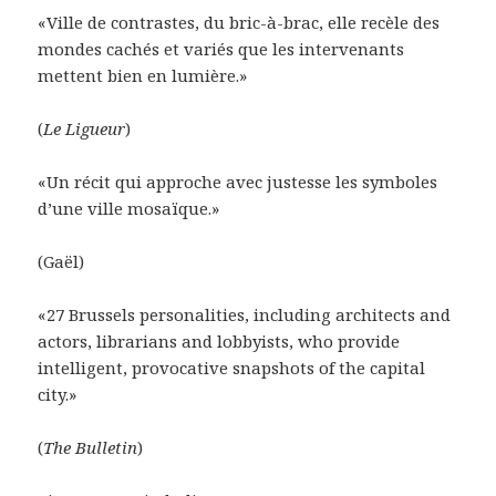
«Ville de contrastes, du bric-à-brac, elle recèle des
mondes cachés et variés que les intervenants
mettent bien en lumière.»
(
Le Ligueur
)
«Un récit qui approche avec justesse les symboles
d’une ville mosaïque.»
(Gaël)
«27 Brussels personalities, including architects and
actors, librarians and lobbyists, who provide
intelligent, provocative snapshots of the capital
city.»
(
The Bulletin
)