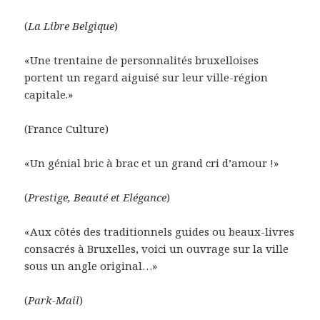
(
La Libre Belgique
)
«Une trentaine de personnalités bruxelloises
portent un regard aiguisé sur leur ville-région
capitale.»
(France Culture)
«Un génial bric à brac et un grand cri d’amour !»
(
Prestige, Beauté et Elégance
)
«Aux côtés des traditionnels guides ou beaux-livres
consacrés à Bruxelles, voici un ouvrage sur la ville
sous un angle original…»
(
Park-Mail
)