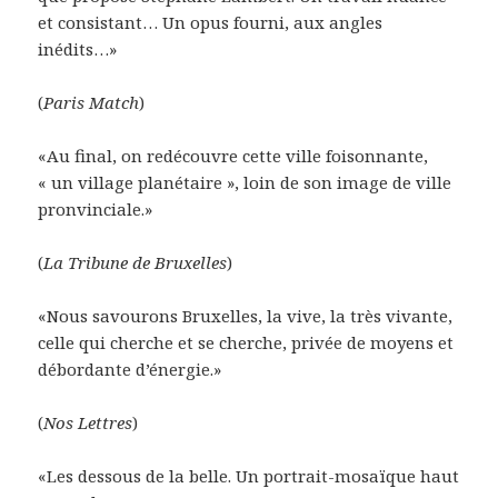
et consistant… Un opus fourni, aux angles
inédits…»
(
Paris Match
)
«Au final, on redécouvre cette ville foisonnante,
« un village planétaire », loin de son image de ville
pronvinciale.»
(
La Tribune de Bruxelles
)
«Nous savourons Bruxelles, la vive, la très vivante,
celle qui cherche et se cherche, privée de moyens et
débordante d’énergie.»
(
Nos Lettres
)
«Les dessous de la belle. Un portrait-mosaïque haut