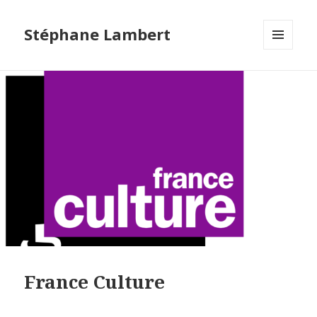
Stéphane Lambert
MENU
ET
WIDGETS
France Culture