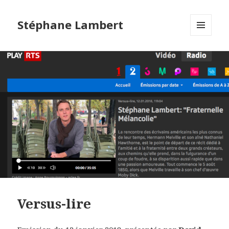
Stéphane Lambert
MENU
ET
WIDGETS
Versus-lire