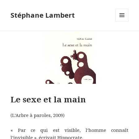
Stéphane Lambert
MENU
ET
WIDGETS
Le sexe et la main
(L’Arbre à paroles, 2009)
« Par ce qui est visible, l’homme connaît
l’invisible », écrivait Hippocrate.