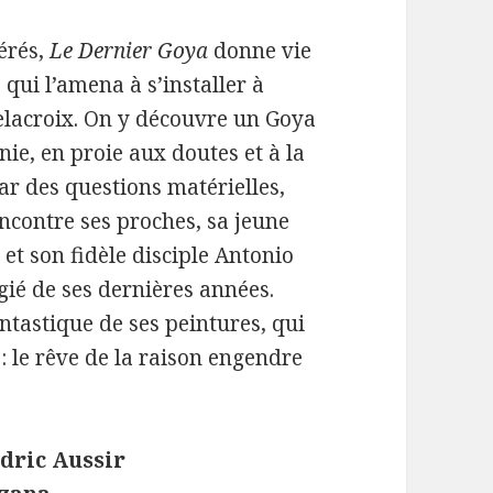
érés,
Le Dernier Goya
donne vie
qui l’amena à s’installer à
Delacroix. On y découvre un Goya
nie, en proie aux doutes et à la
ar des questions matérielles,
ncontre ses proches, sa jeune
et son fidèle disciple Antonio
gié de ses dernières années.
ntastique de ses peintures, qui
: le rêve de la raison engendre
dric Aussir