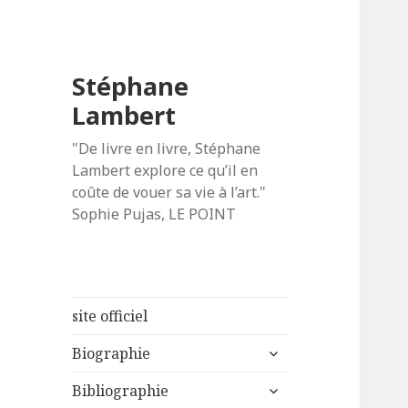
Stéphane
Lambert
"De livre en livre, Stéphane
Lambert explore ce qu’il en
coûte de vouer sa vie à l’art."
Sophie Pujas, LE POINT
site officiel
ouvrir
Biographie
le
ouvrir
sous-
Bibliographie
le