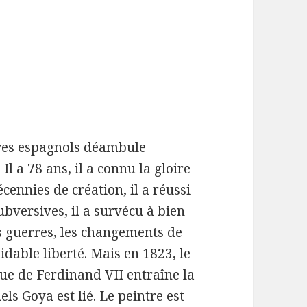
ntres espagnols déambule
Il a 78 ans, il a connu la gloire
écennies de création, il a réussi
subversives, il a survécu à bien
les guerres, les changements de
dable liberté. Mais en 1823, le
ue de Ferdinand VII entraîne la
ls Goya est lié. Le peintre est