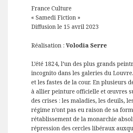
France Culture
« Samedi Fiction »
Diffusion le 15 avril 2023
Réalisation :
Volodia Serre
L’été 1824, l’un des plus grands pei
incognito dans les galeries du Louvre. 
et les fastes de la cour. En plusieurs d
à allier peinture officielle et œuvres 
des crises : les maladies, les deuils, 
régime n’ont pas eu raison de sa formi
rétablissement de la monarchie absol
répression des cercles libéraux auxque