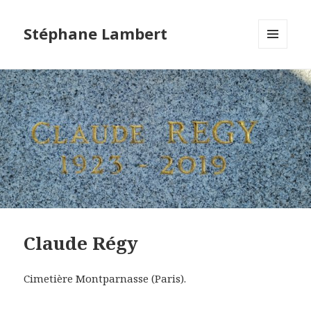
Stéphane Lambert
MENU
ET
WIDGETS
Claude Régy
Cimetière Montparnasse (Paris).