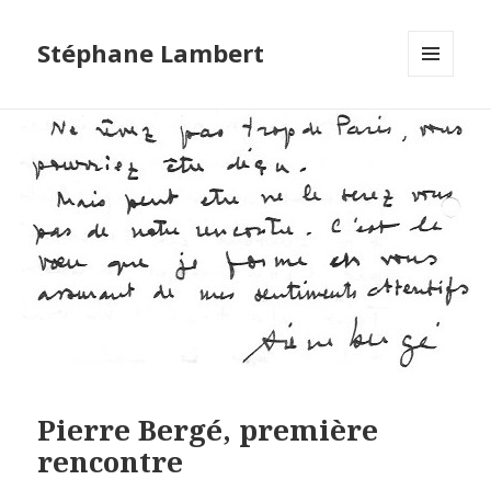
Stéphane Lambert
MENU
ET
WIDGETS
Pierre Bergé, première
rencontre