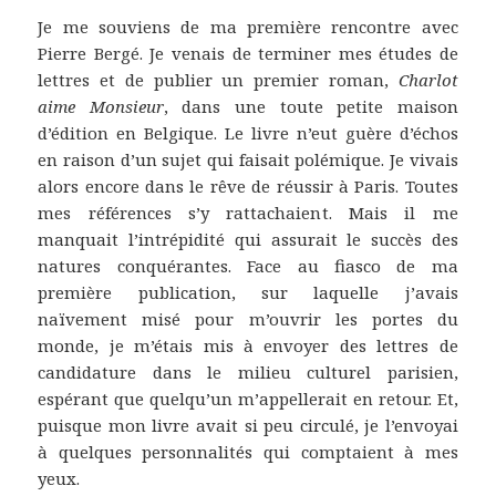
Je me souviens de ma première rencontre avec
Pierre Bergé. Je venais de terminer mes études de
lettres et de publier un premier roman,
Charlot
aime Monsieur
, dans une toute petite maison
d’édition en Belgique. Le livre n’eut guère d’échos
en raison d’un sujet qui faisait polémique. Je vivais
alors encore dans le rêve de réussir à Paris. Toutes
mes références s’y rattachaient. Mais il me
manquait l’intrépidité qui assurait le succès des
natures conquérantes. Face au fiasco de ma
première publication, sur laquelle j’avais
naïvement misé pour m’ouvrir les portes du
monde, je m’étais mis à envoyer des lettres de
candidature dans le milieu culturel parisien,
espérant que quelqu’un m’appellerait en retour. Et,
puisque mon livre avait si peu circulé, je l’envoyai
à quelques personnalités qui comptaient à mes
yeux.