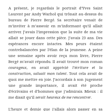
A présent, je regardais le portrait d’Yves Saint
Laurent par Andy Warhol qui trônait au-dessus du
bureau de Pierre Bergé. Sa secrétaire venait de
m’inviter à m’asseoir en m’informant qu’il allait
arriver. J’avais l’impression que la suite de ma vie
allait se jouer dans cette pièce. J’avais 23 ans. Des
espérances encore intactes. Mes peurs étaient
contrebalancées par l’élan de la jeunesse. A peine
une semaine après avoir reçu mon livre, Pierre
Bergé m’avait répondu. Il avait trouvé mon roman
courageux
, en avait apprécié
l’écriture et la
construction
,
saluait mon talent
. Tout cela avait de
quoi me mettre en joie. J’accordais à son jugement
une grande importance, il avait été proche
d’écrivains et d’hommes que j’admirais. Mieux : il
me disait qu’il
serait heureux de me rencontrer
.
L’heure et demie que j’allais alors passer en sa