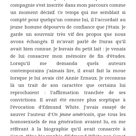
compagnie s’est inscrite dans mon parcours comme
un moment décisif. Ce temps qui me semblait si
compté pour quelqu’un comme lui, il l’accordait au
jeune homme dépourvu de confiance que j’étais. Je
garde un souvenir très vif des propos que nous
avons échangés. Il m’avait parlé de Duras qu’il
avait bien connue. Je buvais du petit lait : je venais
de lui consacrer mon mémoire de fin d’études.
Lorsqu’il me demanda quels auteurs
contemporains j’aimais lire, il avait fait la moue
lorsque je lui avais cité Annie Ernaux. Je reconnus
là un trait de son caractère que certains lui
reprochaient : l’affirmation tranchée de ses
convictions. Il avait été encore plus sceptique à
l’évocation d’Edmund White. J’avais essayé de
sauver l’auteur d’
Un jeune américain
, que tous les
homosexuels de ma génération avaient lu, en me
référant à la biographie qu’il avait consacrée à
Genet. “Une biographie d’Edmund White par Genet