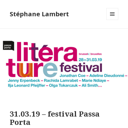
Stéphane Lambert
MENU
ET
WIDGETS
31.03.19 – festival Passa
Porta