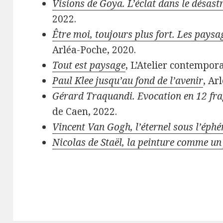
Visions de Goya. L’éclat dans le désast
2022.
Être moi, toujours plus fort. Les paysa
Arléa-Poche, 2020.
Tout est paysage
, L’Atelier contempora
Paul Klee jusqu’au fond de l’avenir
, Ar
Gérard Traquandi. Evocation en 12 fr
de Caen, 2022.
Vincent Van Gogh, l’éternel sous l’éph
Nicolas de Staël, la peinture comme un