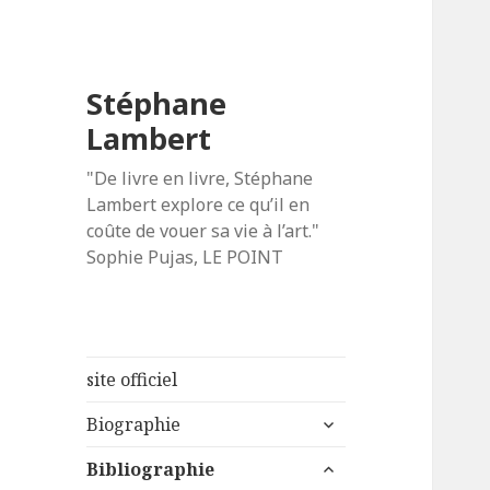
Stéphane
Lambert
"De livre en livre, Stéphane
Lambert explore ce qu’il en
coûte de vouer sa vie à l’art."
Sophie Pujas, LE POINT
site officiel
ouvrir
Biographie
le
ouvrir
sous-
Bibliographie
le