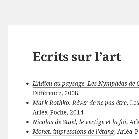
Ecrits sur l’art
L’Adieu au paysage, Les Nymphéas de 
Différence, 2008.
Mark Rothko. Rêver de ne pas être
, Le
Arléa-Poche, 2014.
Nicolas de Staël, le vertige et la foi
, Ar
Monet, impressions de l’étang
, Arléa-