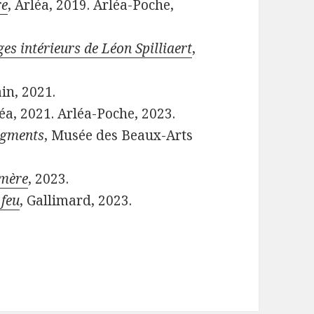
re
, Arléa, 2019. Arléa-Poche,
ges intérieurs de Léon Spilliaert
,
in, 2021.
léa, 2021. Arléa-Poche, 2023.
agments
, Musée des Beaux-Arts
émère
, 2023.
 feu
, Gallimard, 2023.