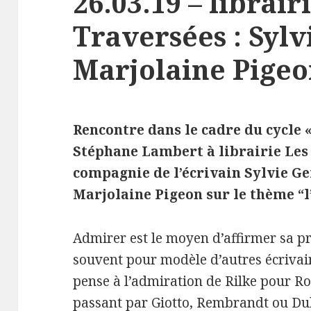
26.03.19 – librair
Traversées : Syl
Marjolaine Pige
Rencontre dans le cadre du cycle « 
Stéphane Lambert à librairie Les 
compagnie de l’écrivain Sylvie Ge
Marjolaine Pigeon sur le thème “l
Admirer est le moyen d’affirmer sa pr
souvent pour modèle d’autres écrivain
pense à l’admiration de Rilke pour R
passant par Giotto, Rembrandt ou Dubu