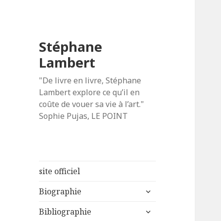
Stéphane
Lambert
"De livre en livre, Stéphane
Lambert explore ce qu’il en
coûte de vouer sa vie à l’art."
Sophie Pujas, LE POINT
site officiel
ouvrir
Biographie
le
ouvrir
sous-
Bibliographie
le