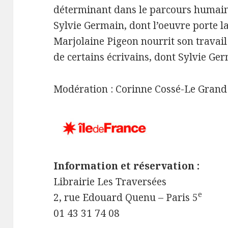
déterminant dans le parcours humain, i
Sylvie Germain, dont l’oeuvre porte la 
Marjolaine Pigeon nourrit son travail
de certains écrivains, dont Sylvie Ge
Modération : Corinne Cossé-Le Grand
Information et réservation :
Librairie Les Traversées
e
2, rue Edouard Quenu – Paris 5
01 43 31 74 08