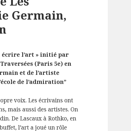
ie Les
vie Germain,
on
écrire l’art » initié par
Traversées (Paris 5e) en
rmain et de l’artiste
’école de l’admiration”
opre voix. Les écrivains ont
s, mais aussi des artistes. On
odin. De Lascaux à Rothko, en
ffet, l’art a joué un rôle