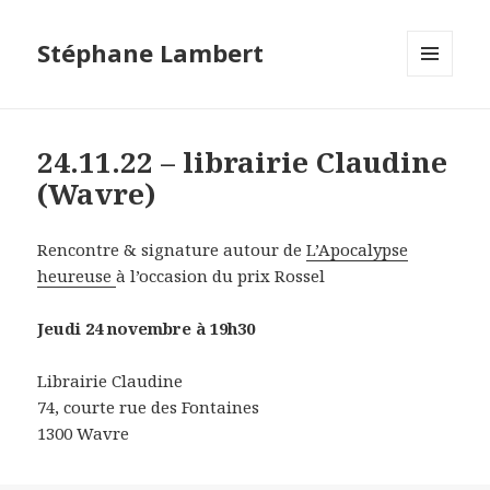
Stéphane Lambert
MENU
ET
WIDGETS
24.11.22 – librairie Claudine
(Wavre)
Rencontre & signature autour de
L’Apocalypse
heureuse
à l’occasion du prix Rossel
Jeudi 24 novembre à 19h30
Librairie Claudine
74, courte rue des Fontaines
1300 Wavre