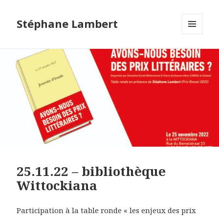
Stéphane Lambert
MENU
ET
WIDGETS
25.11.22 – bibliothèque
Wittockiana
Participation à la table ronde « les enjeux des prix