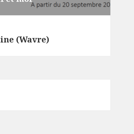
udine (Wavre)