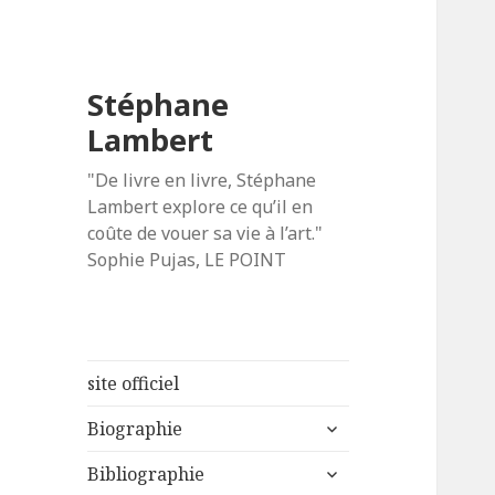
Stéphane
Lambert
"De livre en livre, Stéphane
Lambert explore ce qu’il en
coûte de vouer sa vie à l’art."
Sophie Pujas, LE POINT
site officiel
ouvrir
Biographie
le
ouvrir
sous-
Bibliographie
le