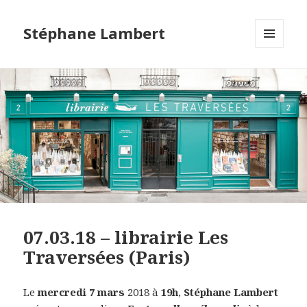
Stéphane Lambert
MENU
ET
WIDGETS
07.03.18 – librairie Les
Traversées (Paris)
Le
mercredi 7 mars
2018 à
19h
,
Stéphane Lambert