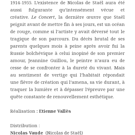
1914-1955. L’existence de Nicolas de Staël aura été
aussi fulgurante qu’intensément vécue et
créative.
Le Concert
, la dernière œuvre que Staël
peignit avant de mettre fin à ses jours, est un océan
de rouge, comme si l’artiste y avait déversé tout le
tragique de son parcours. Du décès brutal de ses
parents quelques mois à peine après avoir fui la
Russie bolchévique à celui inopiné de son premier
amour, Jeannine Guillou, le peintre n’aura eu de
cesse de se confronter à la dureté du vivant. Mais
au sentiment de vertige qui l’habitait répondait
une fièvre de création qui l’amena, sa vie durant, à
traquer la lumière et à dépasser l’épreuve par une
quête constante de renouvellement esthétique.
Réalisation
: Etienne Vallès
Distribution :
Nicolas Vaude
(Nicolas de Staël)