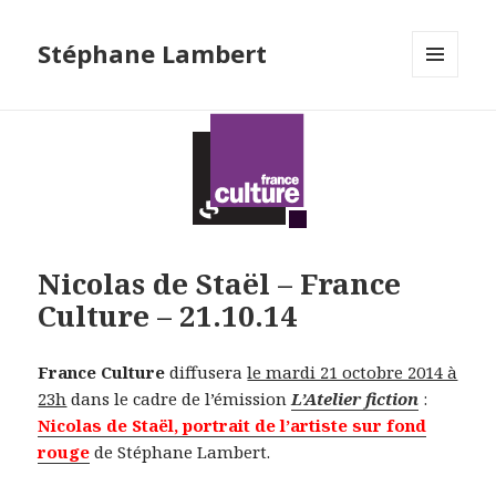
Stéphane Lambert
MENU
ET
WIDGETS
Nicolas de Staël – France
Culture – 21.10.14
France Culture
diffusera
le mardi 21 octobre 2014 à
23h
dans le cadre de l’émission
L’Atelier fiction
:
Nicolas de Staël, portrait de l’artiste sur fond
rouge
de Stéphane Lambert.