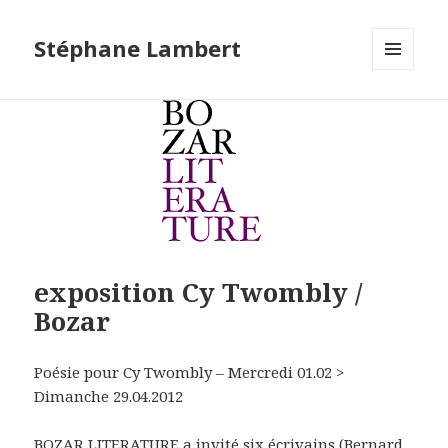
Stéphane Lambert
MENU
ET
WIDGETS
exposition Cy Twombly /
Bozar
Poésie pour Cy Twombly – Mercredi 01.02 >
Dimanche 29.04.2012
BOZAR LITERATURE
a invité six écrivains (Bernard