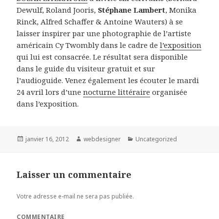
Dewulf, Roland Jooris,
Stéphane Lambert
, Monika
Rinck, Alfred Schaffer & Antoine Wauters) à se
laisser inspirer par une photographie de l’artiste
américain Cy Twombly dans le cadre de
l’exposition
qui lui est consacrée. Le résultat sera disponible
dans le guide du visiteur gratuit et sur
l’audioguide. Venez également les écouter le mardi
24 avril lors d’une
nocturne littéraire
organisée
dans l’exposition.
Publié
janvier 16, 2012
Auteur
webdesigner
Catégories
Uncategorized
le
Laisser un commentaire
Votre adresse e-mail ne sera pas publiée.
COMMENTAIRE