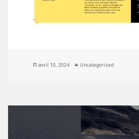
Publié
avril 10, 2024
Catégories
Uncategorized
le