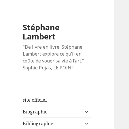
Stéphane
Lambert
"De livre en livre, Stéphane
Lambert explore ce qu’il en
coûte de vouer sa vie à l’art."
Sophie Pujas, LE POINT
site officiel
ouvrir
Biographie
le
ouvrir
sous-
Bibliographie
le