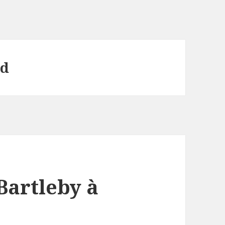
ed
 Bartleby à