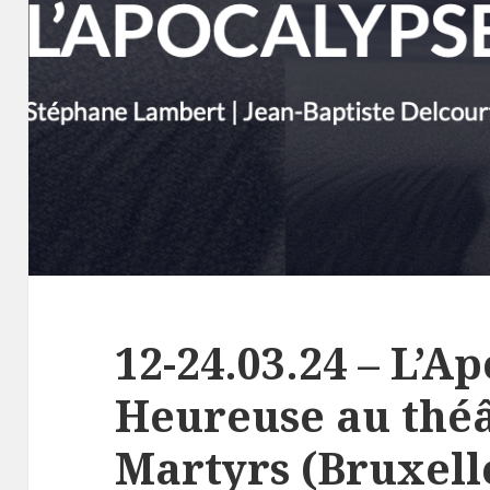
12-24.03.24 – L’A
Heureuse au théâ
Martyrs (Bruxell