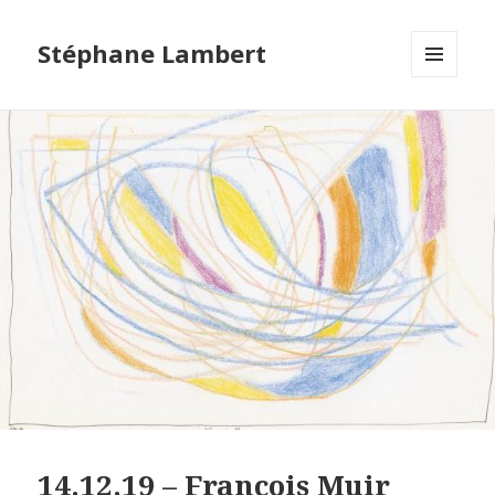
Stéphane Lambert
MENU
ET
WIDGETS
14.12.19 – François Muir