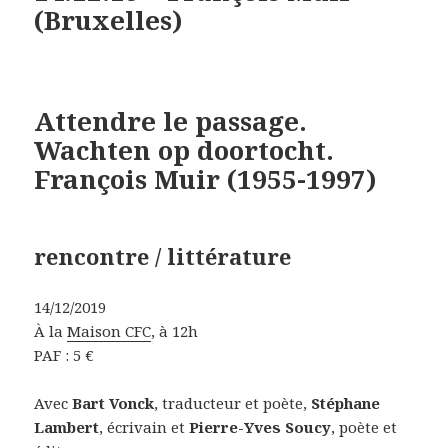
(Bruxelles)
Attendre le passage.
Wachten op doortocht.
François Muir (1955-1997)
rencontre / littérature
14/12/2019
À la
Maison CFC
, à 12h
PAF : 5 €
Avec
Bart Vonck
, traducteur et poète,
Stéphane
Lambert
, écrivain et
Pierre-Yves Soucy
, poète et