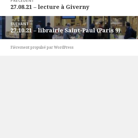
PRÉCÉDENT
de
27.08.21 – lecture à Giverny
Article
l’article
précédent :
SUIVANT
27.10.21 – librairie Saint-Paul (Paris 9)
Article
suivant :
Fièrement propulsé par WordPress