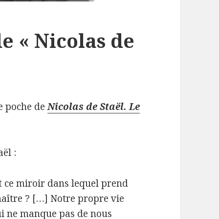
de « Nicolas de
 de poche de
Nicolas de Staël. Le
ël :
st ce miroir dans lequel prend
aître ? […] Notre propre vie
qui ne manque pas de nous