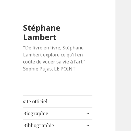
Stéphane
Lambert
"De livre en livre, Stéphane
Lambert explore ce qu’il en
coûte de vouer sa vie à l’art."
Sophie Pujas, LE POINT
site officiel
ouvrir
Biographie
le
ouvrir
sous-
Bibliographie
le