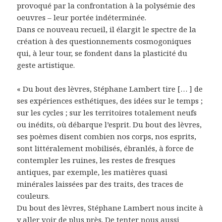
provoqué par la confrontation à la polysémie des
oeuvres – leur portée indéterminée.
Dans ce nouveau recueil, il élargit le spectre de la
création à des questionnements cosmogoniques
qui, à leur tour, se fondent dans la plasticité du
geste artistique.
« Du bout des lèvres, Stéphane Lambert tire [… ] de
ses expériences esthétiques, des idées sur le temps ;
sur les cycles ; sur les territoires totalement neufs
ou inédits, où débarque l’esprit. Du bout des lèvres,
ses poèmes disent combien nos corps, nos esprits,
sont littéralement mobilisés, ébranlés, à force de
contempler les ruines, les restes de fresques
antiques, par exemple, les matières quasi
minérales laissées par des traits, des traces de
couleurs.
Du bout des lèvres, Stéphane Lambert nous incite à
y aller voir de plus près. De tenter nous aussi