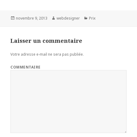
Publié
novembre 9, 2013
Auteur
webdesigner
Catégories
Prix
le
Laisser un commentaire
Votre adresse e-mail ne sera pas publiée.
COMMENTAIRE