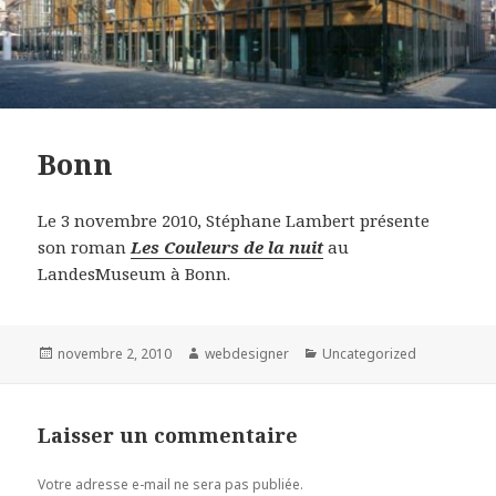
Bonn
Le 3 novembre 2010, Stéphane Lambert présente
son roman
Les Couleurs de la nuit
au
LandesMuseum à Bonn.
Publié
novembre 2, 2010
Auteur
webdesigner
Catégories
Uncategorized
le
Laisser un commentaire
Votre adresse e-mail ne sera pas publiée.