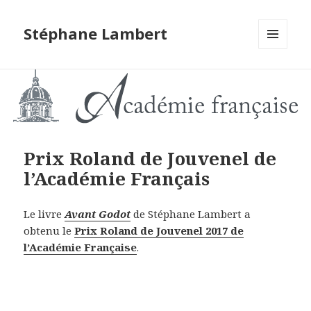
Stéphane Lambert
MENU
ET
WIDGETS
Prix Roland de Jouvenel de
l’Académie Français
Le livre
Avant Godot
de Stéphane Lambert a
obtenu le
Prix Roland de Jouvenel 2017 de
l’Académie Française
.