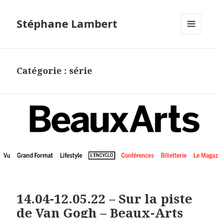
Stéphane Lambert
MENU
ET
WIDGETS
Catégorie :
série
14.04-12.05.22 – Sur la piste
de Van Gogh – Beaux-Arts