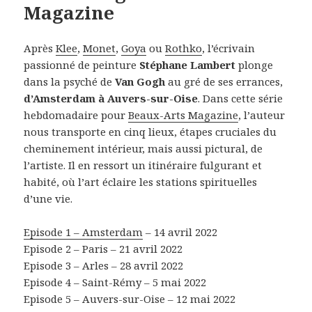
Magazine
Après
Klee
,
Monet
,
Goya
ou
Rothko
, l’écrivain
passionné de peinture
Stéphane Lambert
plonge
dans la psyché de
Van Gogh
au gré de ses errances,
d’Amsterdam à Auvers-sur-Oise
. Dans cette série
hebdomadaire pour
Beaux-Arts Magazine
, l’auteur
nous transporte en cinq lieux, étapes cruciales du
cheminement intérieur, mais aussi pictural, de
l’artiste. Il en ressort un itinéraire fulgurant et
habité, où l’art éclaire les stations spirituelles
d’une vie.
Episode 1 – Amsterdam
– 14 avril 2022
Episode 2 – Paris – 21 avril 2022
Episode 3 – Arles – 28 avril 2022
Episode 4 – Saint-Rémy – 5 mai 2022
Episode 5 – Auvers-sur-Oise – 12 mai 2022