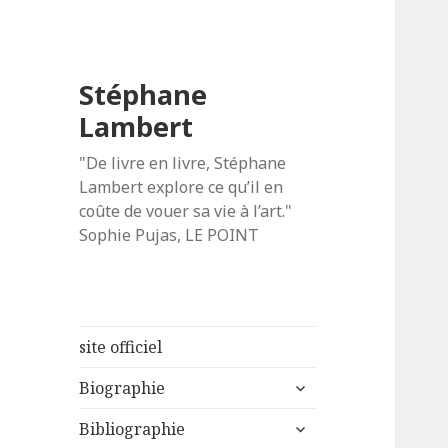
Stéphane
Lambert
"De livre en livre, Stéphane
Lambert explore ce qu’il en
coûte de vouer sa vie à l’art."
Sophie Pujas, LE POINT
site officiel
ouvrir
Biographie
le
ouvrir
sous-
Bibliographie
le