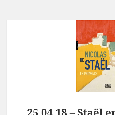
25.04.18 – Staël 