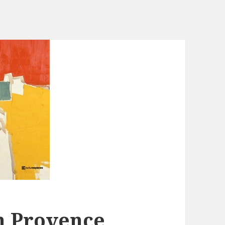
en Provence