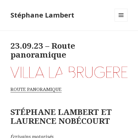
Stéphane Lambert
MENU
ET
WIDGETS
23.09.23 – Route
panoramique
ROUTE PANORAMIQUE
STÉPHANE LAMBERT ET
LAURENCE NOBÉCOURT
Écrivains motorisés