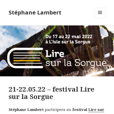
Stéphane Lambert
MENU
ET
WIDGETS
21-22.05.22 – festival Lire
sur la Sorgue
Stéphane Lambert
participera au
festival
Lire sur