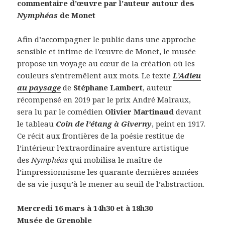
commentaire d’œuvre par l’auteur autour des
Nymphéas
de Monet
Afin d’accompagner le public dans une approche
sensible et intime de l’œuvre de Monet, le musée
propose un voyage au cœur de la création où les
couleurs s’entremêlent aux mots. Le texte
L’Adieu
au paysage
de
Stéphane Lambert
, auteur
récompensé en 2019 par le prix André Malraux,
sera lu par le comédien
Olivier Martinaud
devant
le tableau
Coin de l’étang à Giverny
, peint en 1917.
Ce récit aux frontières de la poésie restitue de
l’intérieur l’extraordinaire aventure artistique
des
Nymphéas
qui mobilisa le maître de
l’impressionnisme les quarante dernières années
de sa vie jusqu’à le mener au seuil de l’abstraction.
Mercredi 16 mars à 14h30 et à 18h30
Musée de Grenoble