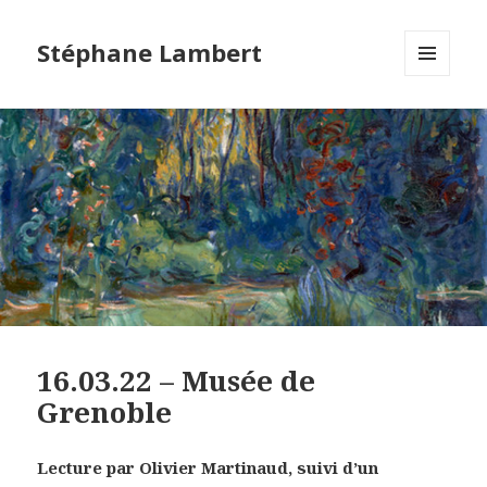
Stéphane Lambert
MENU
ET
WIDGETS
16.03.22 – Musée de
Grenoble
Lecture par Olivier Martinaud, suivi d’un