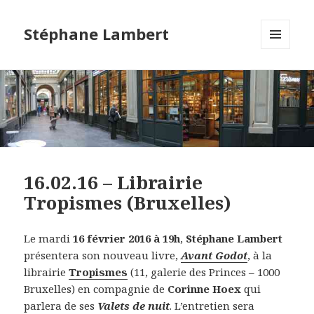
Stéphane Lambert
MENU
ET
WIDGETS
16.02.16 – Librairie
Tropismes (Bruxelles)
Le mardi
16 février 2016 à 19h
,
Stéphane Lambert
présentera son nouveau livre,
Avant Godot
, à la
librairie
Tropismes
(11, galerie des Princes – 1000
Bruxelles) en compagnie de
Corinne Hoex
qui
parlera de ses
Valets de nuit
. L’entretien sera