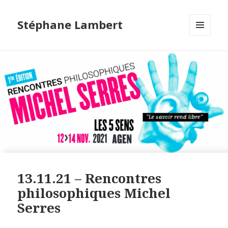
Stéphane Lambert
MENU
ET
WIDGETS
13.11.21 – Rencontres
philosophiques Michel
Serres