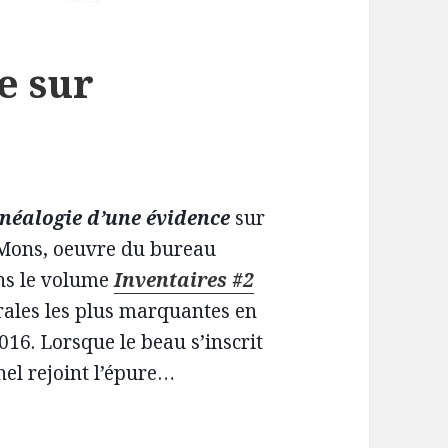
e sur
néalogie d’une évidence
sur
Mons, oeuvre du bureau
ans le volume
Inventaires #2
urales les plus marquantes en
16. Lorsque le beau s’inscrit
nel rejoint l’épure…