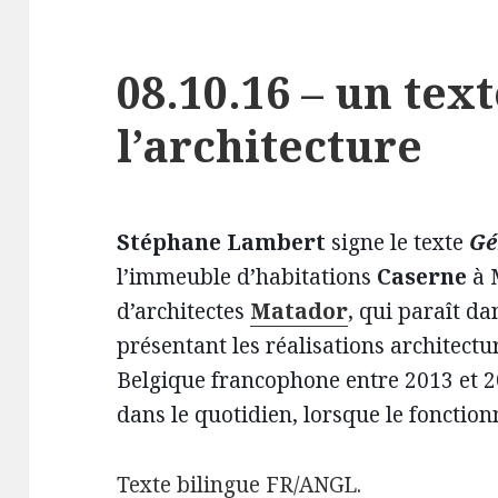
08.10.16 – un text
l’architecture
Stéphane Lambert
signe le texte
Gé
l’immeuble d’habitations
Caserne
à 
d’architectes
Matador
, qui paraît d
présentant les réalisations architect
Belgique francophone entre 2013 et 20
dans le quotidien, lorsque le fonction
Texte bilingue FR/ANGL.