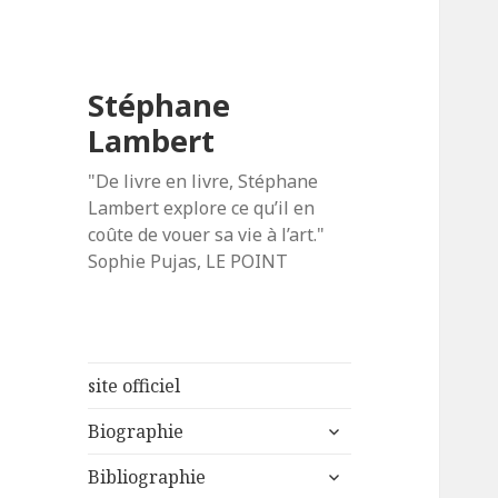
Stéphane
Lambert
"De livre en livre, Stéphane
Lambert explore ce qu’il en
coûte de vouer sa vie à l’art."
Sophie Pujas, LE POINT
site officiel
ouvrir
Biographie
le
ouvrir
sous-
Bibliographie
le