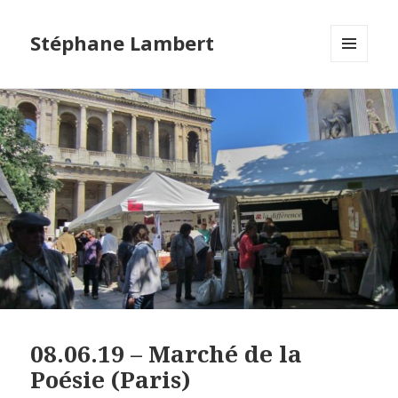
Stéphane Lambert
MENU
ET
WIDGETS
08.06.19 – Marché de la
Poésie (Paris)