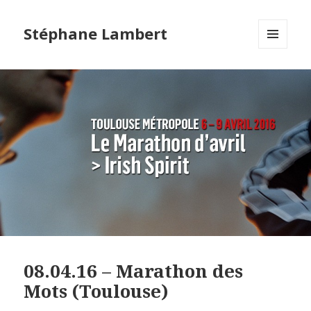
Stéphane Lambert
MENU
ET
WIDGETS
08.04.16 – Marathon des
Mots (Toulouse)