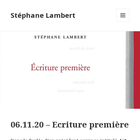
Stéphane Lambert
MENU
ET
WIDGETS
06.11.20 – Ecriture première