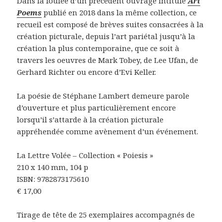
Dans la foulée d’un précédent ouvrage intitulé
Art
Poems
publié en 2018 dans la même collection, ce
recueil est composé de brèves suites consacrées à la
création picturale, depuis l’art pariétal jusqu’à la
création la plus contemporaine, que ce soit à
travers les oeuvres de Mark Tobey, de Lee Ufan, de
Gerhard Richter ou encore d’Evi Keller.
La poésie de Stéphane Lambert demeure parole
d’ouverture et plus particulièrement encore
lorsqu’il s’attarde à la création picturale
appréhendée comme avènement d’un événement.
La Lettre Volée – Collection « Poiesis »
210 x 140 mm, 104 p
ISBN: 9782873175610
€
17,00
Tirage de tête de 25 exemplaires accompagnés de