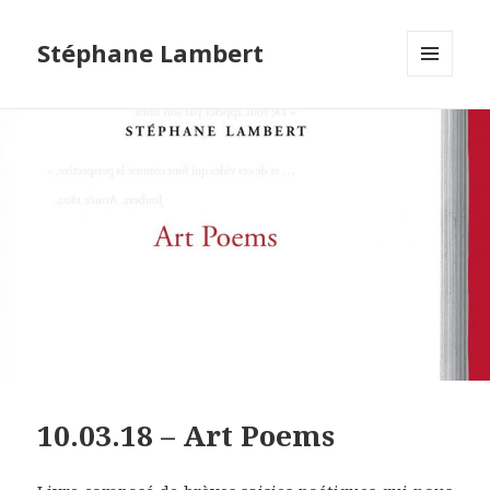
Stéphane Lambert
MENU
ET
WIDGETS
10.03.18 – Art Poems