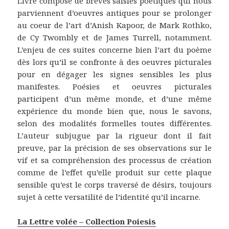
Livre composé de brèves saisies poétiques qui nous
parviennent d’oeuvres antiques pour se prolonger
au coeur de l’art d’Anish Kapoor, de Mark Rothko,
de Cy Twombly et de James Turrell, notamment.
L’enjeu de ces suites concerne bien l’art du poème
dès lors qu’il se confronte à des oeuvres picturales
pour en dégager les signes sensibles les plus
manifestes. Poésies et oeuvres picturales
participent d’un même monde, et d’une même
expérience du monde bien que, nous le savons,
selon des modalités formelles toutes différentes.
L’auteur subjugue par la rigueur dont il fait
preuve, par la précision de ses observations sur le
vif et sa compréhension des processus de création
comme de l’effet qu’elle produit sur cette plaque
sensible qu’est le corps traversé de désirs, toujours
sujet à cette versatilité de l’identité qu’il incarne.
La Lettre volée – Collection Poiesis