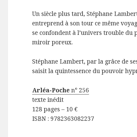
Un siècle plus tard, Stéphane Lambert 
entreprend à son tour ce même voyag
se confondent à l’univers trouble du p
miroir poreux.
Stéphane Lambert, par la grâce de ses
saisit la quintessence du pouvoir hypn
Arléa-Poche
n° 256
texte inédit
128 pages – 10 €
ISBN : 9782363082237