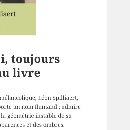
i, toujours
au livre
 mélancolique, Léon Spilliaert,
l porte un nom flamand ; admire
 la géométrie instable de sa
 apparences et des ombres.