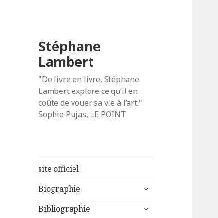
Stéphane
Lambert
"De livre en livre, Stéphane
Lambert explore ce qu’il en
coûte de vouer sa vie à l’art."
Sophie Pujas, LE POINT
site officiel
ouvrir
Biographie
le
ouvrir
sous-
Bibliographie
le