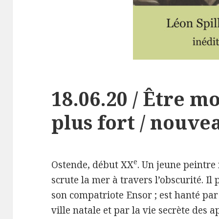
18.06.20 / Être mo
plus fort / nouve
e
Ostende, début XX
. Un jeune peintre
scrute la mer à travers l’obscurité. I
son compatriote Ensor ; est hanté par
ville natale et par la vie secrète des