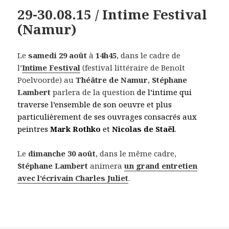
29-30.08.15 / Intime Festival
(Namur)
Le
samedi 29 août
à
14h45
, dans le cadre de
l’
Intime Festival
(festival littéraire de Benoît
Poelvoorde) au
Théâtre de Namur
,
Stéphane
Lambert
parlera de la question
de l’intime qui
traverse l’ensemble de son oeuvre et plus
particulièrement de ses ouvrages consacrés aux
peintres
Mark Rothko
et
Nicolas de Staël
.
Le
dimanche 30 août
, dans le même cadre,
Stéphane Lambert
animera
un grand entretien
avec l’écrivain Charles Juliet
.