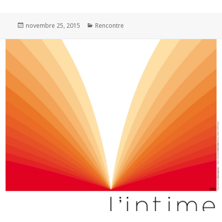
Publié
novembre 25, 2015
Catégories
Rencontre
le