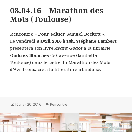
08.04.16 – Marathon des
Mots (Toulouse)
Rencontre « Pour saluer Samuel Beckett »
.
Le vendredi
8 avril 2016 à 18h
,
Stéphane Lambert
présentera son livre
Avant Godot
à la
librairie
Ombres Blanches
(50, avenue Gambetta –
Toulouse) dans le cadre du
Marathon des Mots
d’Avril
consacré à la littérature irlandaise.
Publié
février 20, 2016
Catégories
Rencontre
le