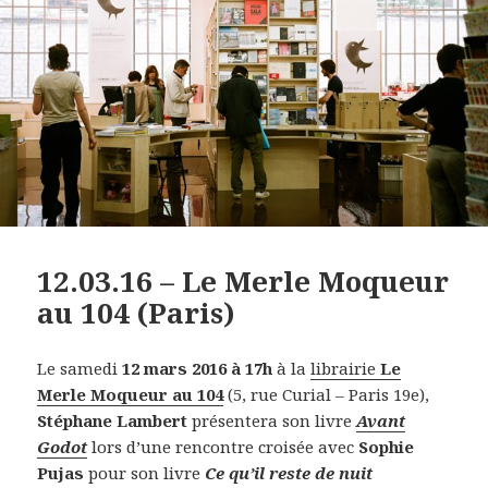
12.03.16 – Le Merle Moqueur
au 104 (Paris)
Le samedi
12 mars 2016 à 17h
à la
librairie
Le
Merle Moqueur au 104
(5, rue Curial – Paris 19e),
Stéphane Lambert
présentera son livre
Avant
Godot
lors d’une rencontre croisée avec
Sophie
Pujas
pour son livre
Ce qu’il reste de nuit