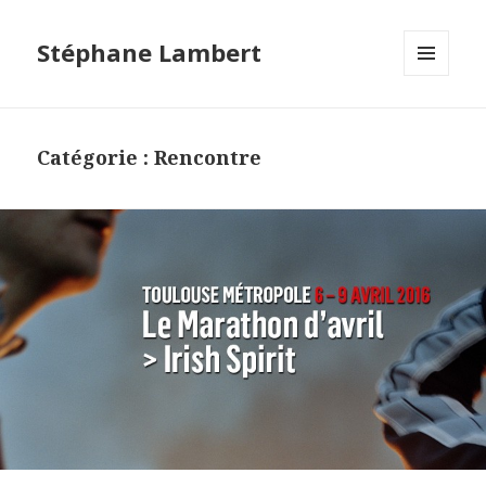
Stéphane Lambert
MENU
ET
WIDGETS
Catégorie :
Rencontre