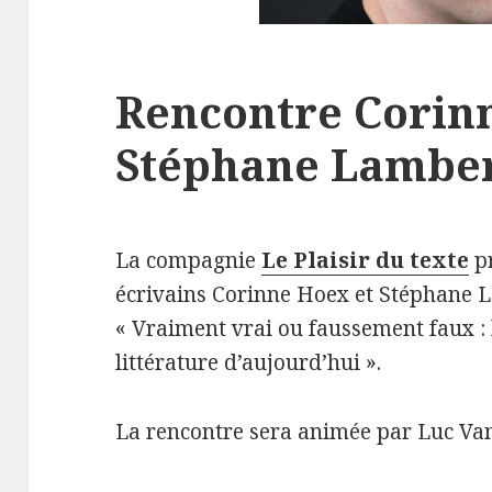
Rencontre Corin
Stéphane Lambert
La compagnie
Le Plaisir du texte
pr
écrivains Corinne Hoex et Stéphane L
« Vraiment vrai ou faussement faux : 
littérature d’aujourd’hui ».
La rencontre sera animée par Luc Va