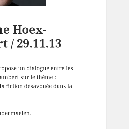
ne Hoex-
 / 29.11.13
opose un dialogue entre les
ambert sur le thème :
la fiction désavouée dans la
ndermaelen.