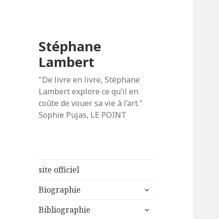
Stéphane
Lambert
"De livre en livre, Stéphane
Lambert explore ce qu’il en
coûte de vouer sa vie à l’art."
Sophie Pujas, LE POINT
site officiel
ouvrir
Biographie
le
ouvrir
sous-
Bibliographie
le