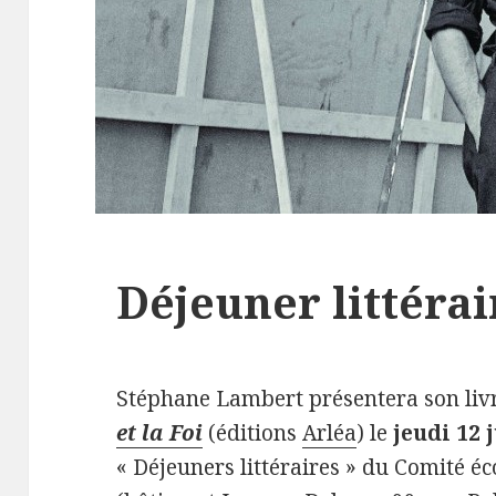
Déjeuner littérair
Stéphane Lambert présentera son liv
et la Foi
(éditions
Arléa
) le
jeudi 12 
« Déjeuners littéraires » du Comité é