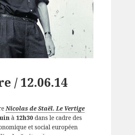
e / 12.06.14
re
Nicolas de Staël. Le Vertige
juin
à
12h30
dans le cadre des
conomique et social européen